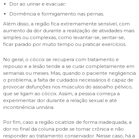
Dor ao urinar e evacuar;
Dormência e formigamento nas pernas.
Além disso, a região fica extremamente sensível, com
aumento da dor durante a realização de atividades mais
simples ou complexas, como levantar-se, sentar-se,
ficar parado por muito tempo ou praticar exercícios.
No geral, o cóccix se recupera com tratamento e
repouso e a lesão tende a se curar completamente em
semanas ou meses. Mas, quando o paciente negligencia
o problema, a falta de cuidados necessários é capaz de
provocar disfunções nos músculos do assoalho pélvico,
que se ligam ao cóccix. Assim, a pessoa começa a
experimentar dor durante a relação sexual e até
incontinência urinária.
Por fim, caso a região cicatrize de forma inadequada, a
dor no final da coluna pode se tornar crônica e não
responder ao tratamento conservador. Nesse caso, há a