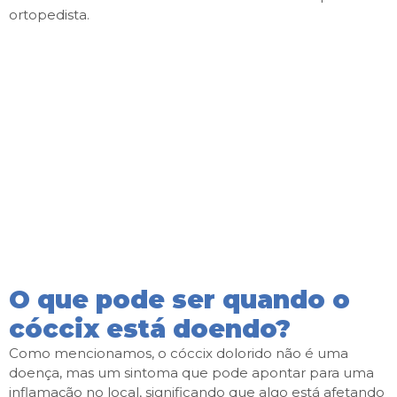
ortopedista.
O que pode ser quando o
cóccix está doendo?
Como mencionamos, o cóccix dolorido não é uma
doença, mas um sintoma que pode apontar para uma
inflamação no local, significando que algo está afetando