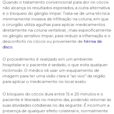
Quando o tratamento convencional para dor no cóccix
não alcança os resultados esperados, a outra alternativa
é o bloqueio do gânglio ímpar. Trata-se de uma técnica
minimamente invasiva de infiltração na coluna, em que
o cirurgião utiliza agulhas para aplicar medicamentos
diretamente na coluna vertebral , mais especificamente
no gânglio sensitivo ímpar, para reduzir a inflamação e o
desconforto no cóccix ou proveniente de
hérnia de
disco
.
O procedimento é realizado em um ambiente
hospitalar e o paciente é sedado, o que evita qualquer
incômodo. O médico irá usar um equipamento de
imagem para ter uma visão clara e “ao vivo” da região
para aplicar o medicamento no local exato.
O bloqueio do cóccix dura entre 15 e 20 minutos e o
paciente é liberado no mesmo dia, podendo retornar às
suas atividades cotidianas no dia seguinte. É incomum a
presença de qualquer efeito colateral e, normalmente