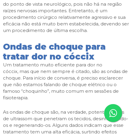
do ponto de vista neurológico, pois não há na região
raízes nervosas importantes. Entretanto, é um
procedimento cirúrgico relativamente agressivo e sua
eficácia não está muito bem estabelecida, devendo ser
um procedimento de última escolha.
Ondas de choque para
tratar dor no cóccix
Um tratamento muito eficiente para dor no
cóccix, mas que nem sempre é citado, são as ondas de
choque. Para início de conversa, é preciso esclarecer
que não estamos falando de choque elétrico ou o
famoso “choquinho”, muito comum em sessões de
fisioterapia.
As ondas de choque são, na verdade, potentes ondas
de ultrassom que penetram os tecidos, desinflamando-
os e regenerando-os. Alguns dados indicam que esse
tratamento tem uma alta eficácia, surtindo efeitos