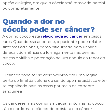
opção cirúrgica, em que o cóccix será removido parcial
ou completamente.
Quando a dor no
cóccix pode ser câncer?
A dor no cóccix está
relacionada ao câncer
em casos
raros. Quando isso acontece, o paciente pode relatar
sintomas adicionais, como dificuldade para urinar e
defecar, dormência ou formigamento nas pernas,
braços e virilha e percepção de um nódulo ao redor do
cóccix.
O câncer pode ter se desenvolvido em uma região
perto do final da coluna ou ser do tipo metastático e ter
se espalhado para os ossos por meio da corrente
sanguínea.
Os cânceres mais comuns a causar sintomas no cóccix
são o cordoma, o câncer de próstata e o câncer