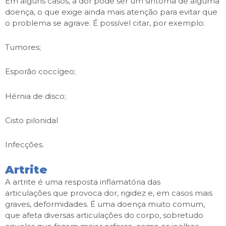
Em alguns casos, a dor pode ser um sintoma de alguma
doença, o que exige ainda mais atenção para evitar que
o problema se agrave. É possível citar, por exemplo:
Tumores;
Esporão coccígeo;
Hérnia de disco;
Cisto pilonidal
Infecções.
Artrite
A artrite é uma resposta inflamatória das
articulações que provoca dor, rigidez e, em casos mais
graves, deformidades. É uma doença muito comum,
que afeta diversas articulações do corpo, sobretudo