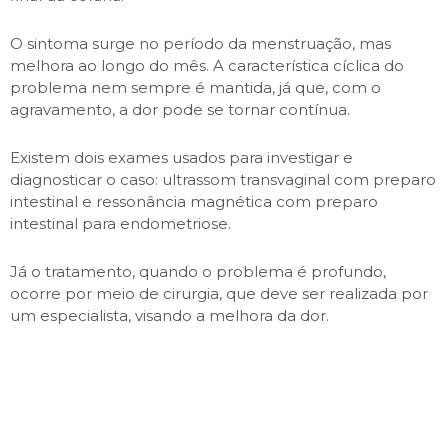
O sintoma surge no período da menstruação, mas
melhora ao longo do mês. A característica cíclica do
problema nem sempre é mantida, já que, com o
agravamento, a dor pode se tornar contínua.
Existem dois exames usados para investigar e
diagnosticar o caso: ultrassom transvaginal com preparo
intestinal e ressonância magnética com preparo
intestinal para endometriose.
Já o tratamento, quando o problema é profundo,
ocorre por meio de cirurgia, que deve ser realizada por
um especialista, visando a melhora da dor.