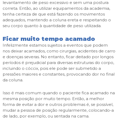
levantamento de peso excessivo e sem uma postura
correta. Então, ao utilizar equipamentos da academia,
tenha certeza de que está fazendo os movimentos
adequados, mantendo a coluna ereta e respeitando o
seu corpo quanto à quantidade de peso utilizada.
Ficar muito tempo acamado
Infelizmente estamos sujeitos a eventos que podem
nos deixar acamados, como cirurgias, acidentes de carro
e doenças severas. No entanto, ficar deitado por longos
períodos é prejudicial para diversas estruturas do corpo,
incluindo o cóccix, pois ele pode ser submetido a
pressões maiores e constantes, provocando dor no final
da coluna.
Isso é mais comum quando o paciente fica acamado na
mesma posição por muito tempo. Então, a melhor
forma de evitar a dor e outros problemas é, se possível,
mudar a pessoa de posição regularmente, colocando-a
de lado, por exemplo, ou sentada na cama.