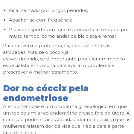
Ficar sentado por longos períodos;
Agachar-se com frequência;
Praticar esportes em que é preciso ficar sentado por
muito tempo, como andar de bicicleta e remar.
Para prevenir o problema, faça pausas entre as
atividades. Mas, se o cóccix já
estiver dolorido, será importante procurar um médico
especialista em coluna para avaliar o problema e
prescrever o melhor tratamento.
Dor no cóccix pela
endometriose
A endometriose é um problema ginecológico em que
um tecido similar ao endométrio cresce fora do útero. A
condição pode estar associada à dor no cóccix, já que as
mulheres relatam dor pélvica que irradia para a parte
final da coluna.