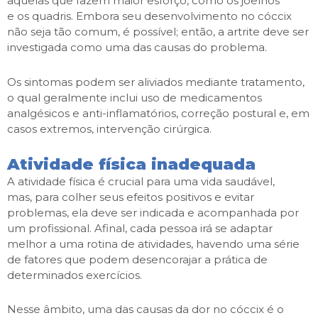
aquelas que fazem maior esforço, como os joelhos
e os quadris. Embora seu desenvolvimento no cóccix
não seja tão comum, é possível; então, a artrite deve ser
investigada como uma das causas do problema.
Os sintomas podem ser aliviados mediante tratamento,
o qual geralmente inclui uso de medicamentos
analgésicos e anti-inflamatórios, correção postural e, em
casos extremos, intervenção cirúrgica.
Atividade física inadequada
A atividade física é crucial para uma vida saudável,
mas, para colher seus efeitos positivos e evitar
problemas, ela deve ser indicada e acompanhada por
um profissional. Afinal, cada pessoa irá se adaptar
melhor a uma rotina de atividades, havendo uma série
de fatores que podem desencorajar a prática de
determinados exercícios.
Nesse âmbito, uma das causas da dor no cóccix é o