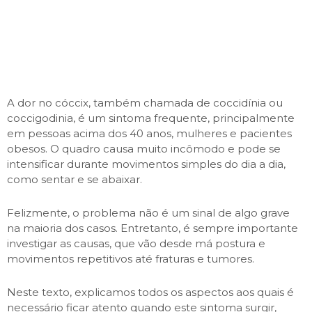
A dor no cóccix, também chamada de coccidínia ou
coccigodinia, é um sintoma frequente, principalmente
em pessoas acima dos 40 anos, mulheres e pacientes
obesos. O quadro causa muito incômodo e pode se
intensificar durante movimentos simples do dia a dia,
como sentar e se abaixar.
Felizmente, o problema não é um sinal de algo grave
na maioria dos casos. Entretanto, é sempre importante
investigar as causas, que vão desde má postura e
movimentos repetitivos até fraturas e tumores.
Neste texto, explicamos todos os aspectos aos quais é
necessário ficar atento quando este sintoma surgir,