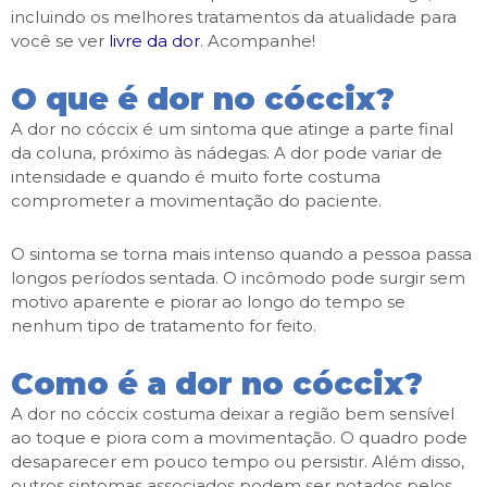
incluindo os melhores tratamentos da atualidade para
você se ver
livre da dor
. Acompanhe!
O que é dor no cóccix?
A dor no cóccix é um sintoma que atinge a parte final
da coluna, próximo às nádegas. A dor pode variar de
intensidade e quando é muito forte costuma
comprometer a movimentação do paciente.
O sintoma se torna mais intenso quando a pessoa passa
longos períodos sentada. O incômodo pode surgir sem
motivo aparente e piorar ao longo do tempo se
nenhum tipo de tratamento for feito.
Como é a dor no cóccix?
A dor no cóccix costuma deixar a região bem sensível
ao toque e piora com a movimentação. O quadro pode
desaparecer em pouco tempo ou persistir. Além disso,
outros sintomas associados podem ser notados pelos