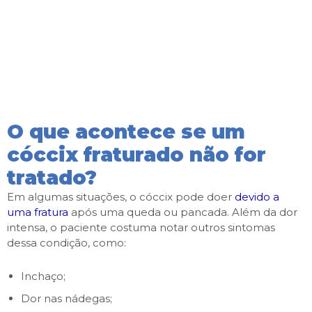
O que acontece se um
cóccix fraturado não for
tratado?
Em algumas situações, o cóccix pode doer
devido a
uma fratura
após uma queda ou pancada. Além da dor
intensa, o paciente costuma notar outros sintomas
dessa condição, como:
Inchaço;
Dor nas nádegas;