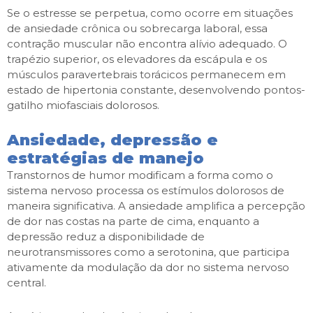
Se o estresse se perpetua, como ocorre em situações
de ansiedade crônica ou sobrecarga laboral, essa
contração muscular não encontra alívio adequado. O
trapézio superior, os elevadores da escápula e os
músculos paravertebrais torácicos permanecem em
estado de hipertonia constante, desenvolvendo pontos-
gatilho miofasciais dolorosos.
Ansiedade, depressão e
estratégias de manejo
Transtornos de humor modificam a forma como o
sistema nervoso processa os estímulos dolorosos de
maneira significativa. A ansiedade amplifica a percepção
de dor nas costas na parte de cima, enquanto a
depressão reduz a disponibilidade de
neurotransmissores como a serotonina, que participa
ativamente da modulação da dor no sistema nervoso
central.