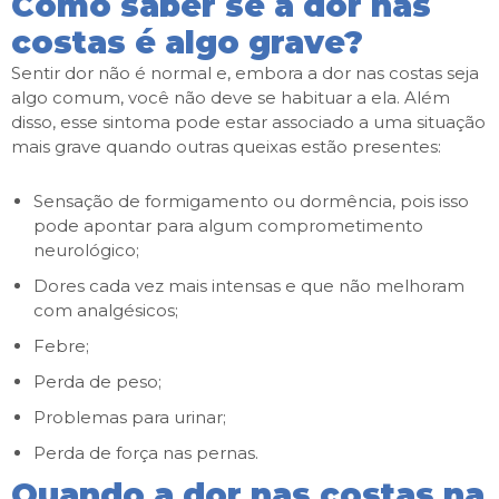
Como saber se a dor nas
costas é algo grave?
Sentir dor não é normal e, embora a dor nas costas seja
algo comum, você não deve se habituar a ela. Além
disso, esse sintoma pode estar associado a uma situação
mais grave quando outras queixas estão presentes:
Sensação de formigamento ou dormência, pois isso
pode apontar para algum comprometimento
neurológico;
Dores cada vez mais intensas e que não melhoram
com analgésicos;
Febre;
Perda de peso;
Problemas para urinar;
Perda de força nas pernas.
Quando a dor nas costas na