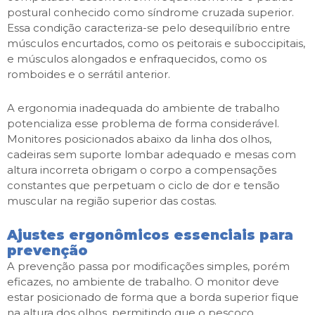
postural conhecido como síndrome cruzada superior.
Essa condição caracteriza-se pelo desequilíbrio entre
músculos encurtados, como os peitorais e suboccipitais,
e músculos alongados e enfraquecidos, como os
romboides e o serrátil anterior.
A ergonomia inadequada do ambiente de trabalho
potencializa esse problema de forma considerável.
Monitores posicionados abaixo da linha dos olhos,
cadeiras sem suporte lombar adequado e mesas com
altura incorreta obrigam o corpo a compensações
constantes que perpetuam o ciclo de dor e tensão
muscular na região superior das costas.
Ajustes ergonômicos essenciais para
prevenção
A prevenção passa por modificações simples, porém
eficazes, no ambiente de trabalho. O monitor deve
estar posicionado de forma que a borda superior fique
na altura dos olhos, permitindo que o pescoço