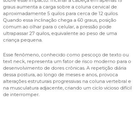
sobre esse impacto. Inclinar a cabeça em apenas 15
graus aumenta a carga sobre a coluna cervical de
aproximadamente 5 quilos para cerca de 12 quilos.
Quando essa inclinação chega a 60 graus, posição
comum ao olhar para o celular, a pressão pode
ultrapassar 27 quilos, equivalente ao peso de uma
criança pequena.
Esse fenômeno, conhecido como pescoço de texto ou
text neck, representa um fator de risco moderno para o
desenvolvimento de dores crônicas. A repetição diária
dessa postura, ao longo de meses e anos, provoca
alterações estruturais progressivas na coluna vertebral e
na musculatura adjacente, criando um ciclo vicioso difícil
de interromper.