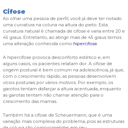
Cifose
Ao olhar uma pessoa de perfil, você já deve ter notado
uma curvatura na coluna na altura do peito. Esta
curvatura natural é chamada de cifose e varia entre 20 e
45 graus. Entretanto, ao atingir mais de 45 graus temos
uma alteração conhecida como
hipercifose
.
A hipercifose provoca desconforto estético e, em
alguns casos, os pacientes relatam dor. A cifose de
origem postural é bem comum na adolescência, já que,
com o crescimento rápido, as pessoas desenvolvem
vícios posturais por vários motivos. Por exemplo, os
garotos tentam disfarçar a altura acentuada, enquanto
as garotas tentam não chamar atenção para o
crescimento das mamas.
Também há a cifose de Scheuermann, que é uma
variação mais complexa do problema, pois as estruturas
da coluna são comprometidas em seu