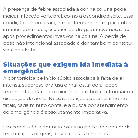
A presença de febre associada à dor na coluna pode
indicar infecção vertebral, como a espondilodiscite. Essa
condição, embora rara, é mais frequente em pacientes
imunossuprimidos, usuários de drogas intravenosas ou
após procedimentos invasivos na coluna. A perda de
peso não intencional associada à dor também constitui
sinal de alerta.
Situações que exigem ida imediata à
emergência
A dor torácica de início súbito associada à falta de ar
intensa, sudorese profusa e mal-estar geral pode
representar infarto do miocárdio, embolia pulmonar ou
dissecção de aorta. Nessas situações potencialmente
fatais, cada minuto conta, e a busca por atendimento
de emergência é absolutamente imperativa.
Em conclusão, a dor nas costas na parte de cima pode
ter múltiplas origens, desde causas benignas