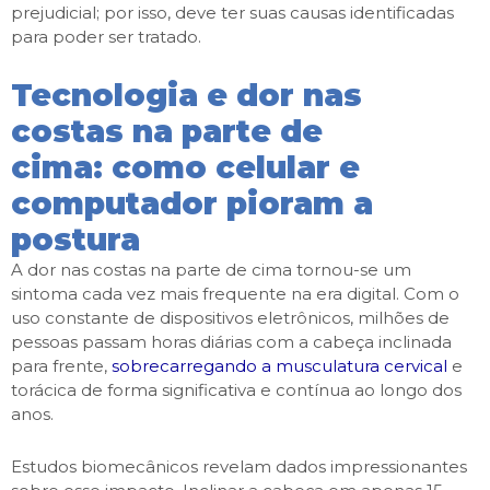
prejudicial; por isso, deve ter suas causas identificadas
para poder ser tratado.
Tecnologia e dor nas
costas na parte de
cima: como celular e
computador pioram a
postura
A dor nas costas na parte de cima tornou-se um
sintoma cada vez mais frequente na era digital. Com o
uso constante de dispositivos eletrônicos, milhões de
pessoas passam horas diárias com a cabeça inclinada
para frente,
sobrecarregando a musculatura cervical
e
torácica de forma significativa e contínua ao longo dos
anos.
Estudos biomecânicos revelam dados impressionantes