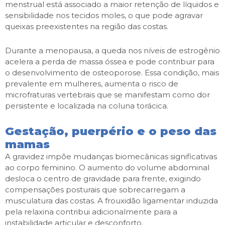
menstrual está associado a maior retenção de líquidos e
sensibilidade nos tecidos moles, o que pode agravar
queixas preexistentes na região das costas.
Durante a menopausa, a queda nos níveis de estrogênio
acelera a perda de massa óssea e pode contribuir para
o desenvolvimento de osteoporose. Essa condição, mais
prevalente em mulheres, aumenta o risco de
microfraturas vertebrais que se manifestam como dor
persistente e localizada na coluna torácica.
Gestação, puerpério e o peso das
mamas
A gravidez impõe mudanças biomecânicas significativas
ao corpo feminino. O aumento do volume abdominal
desloca o centro de gravidade para frente, exigindo
compensações posturais que sobrecarregam a
musculatura das costas. A frouxidão ligamentar induzida
pela relaxina contribui adicionalmente para a
instabilidade articular e desconforto.