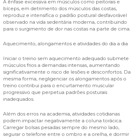
A ênfase excessiva em músculos como peitorais e
bíceps, em detrimento dos músculos das costas,
reproduz e intensifica o padrão postural desfavorável
observado na vida sedentária moderna, contribuindo
para o surgimento de dor nas costas na parte de cima.
Aquecimento, alongamentos e atividades do dia a dia
Iniciar o treino sem aquecimento adequado submete
músculos frios a demandas intensas, aumentando
significativamente o risco de lesões e desconfortos. Da
mesma forma, negligenciar os alongamentos após o
treino contribui para o encurtamento muscular
progressivo que perpetua padrões posturais
inadequados.
Além dos erros na academia, atividades cotidianas
podem impactar negativamente a coluna torácica.
Carregar bolsas pesadas sempre do mesmo lado,
segurar o telefone entre o ombro e a orelha, e dormir